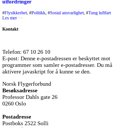
utfordringer
#
Flysikkerhet
, #
Politikk
, #
Sosial ansvarlighet
, #
Tung luftfart
Les mer
>>
Kontakt
Telefon: 67 10 26 10
E-post:
Denne e-postadressen er beskyttet mot
programmer som samler e-postadresser. Du må
aktivere javaskript for å kunne se den.
Norsk Flygerforbund
Besøksadresse
Professor Dahls gate 26
0260 Oslo
Postadresse
Postboks 2522 Solli