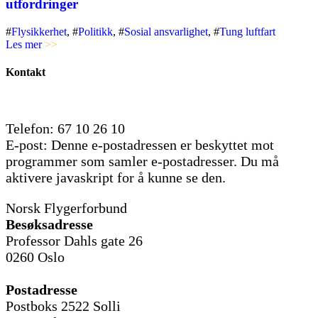
utfordringer
#
Flysikkerhet
, #
Politikk
, #
Sosial ansvarlighet
, #
Tung luftfart
Les mer
>>
Kontakt
Telefon: 67 10 26 10
E-post:
Denne e-postadressen er beskyttet mot
programmer som samler e-postadresser. Du må
aktivere javaskript for å kunne se den.
Norsk Flygerforbund
Besøksadresse
Professor Dahls gate 26
0260 Oslo
Postadresse
Postboks 2522 Solli