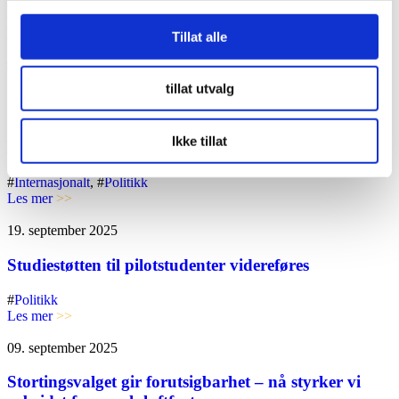
Norsk Flygerforbund gir sin fulle støtte til SAS-
piloter
Tillat alle
#
Flysikkerhet
, #
Politikk
, #
Sosial ansvarlighet
Les mer
>>
tillat utvalg
24. januar 2026
Ikke tillat
Pilotmangel – myte eller et reelt problem?
#
Internasjonalt
, #
Politikk
Les mer
>>
19. september 2025
Studiestøtten til pilotstudenter videreføres
#
Politikk
Les mer
>>
09. september 2025
Stortingsvalget gir forutsigbarhet – nå styrker vi