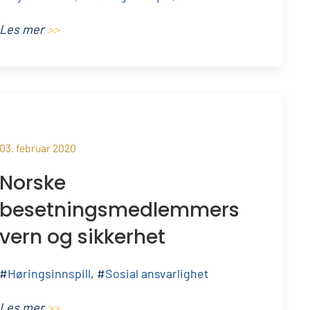
Les mer
>>
03. februar 2020
Norske
besetningsmedlemmers
vern og sikkerhet
#
Høringsinnspill
, #
Sosial ansvarlighet
Les mer
>>