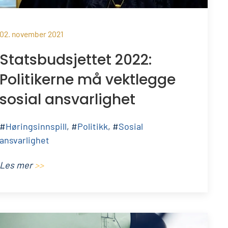
02. november 2021
Statsbudsjettet 2022:
Politikerne må vektlegge
sosial ansvarlighet
#
Høringsinnspill
, #
Politikk
, #
Sosial
ansvarlighet
Les mer
>>