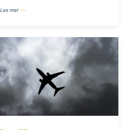
Les mer
>>