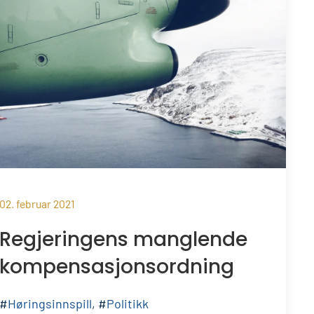
02. februar 2021
Regjeringens manglende
kompensasjonsordning
#
Høringsinnspill
, #
Politikk