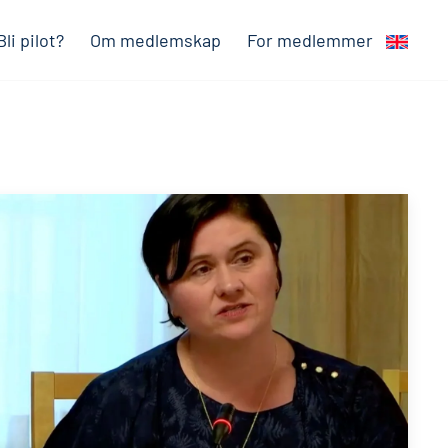
Bli pilot?
Om medlemskap
For medlemmer