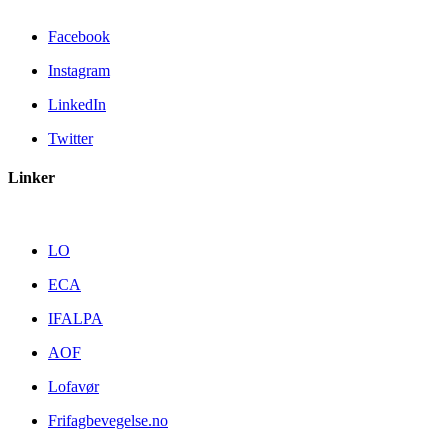
Facebook
Instagram
LinkedIn
Twitter
Linker
LO
ECA
IFALPA
AOF
Lofavør
Frifagbevegelse.no