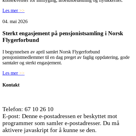
konsekvenser for innflyging, arbeidsbelastning og flysikkerhet.
Les mer
>>
04. mai 2026
Sterkt engasjement på pensjonistsamling i Norsk
Flygerforbund
I begynnelsen av april samlet Norsk Flygerforbund
pensjonistmedlemmer til en dag preget av faglig oppdatering, gode
samtaler og sterkt engasjement.
Les mer
>>
Kontakt
Telefon: 67 10 26 10
E-post:
Denne e-postadressen er beskyttet mot
programmer som samler e-postadresser. Du må
aktivere javaskript for å kunne se den.