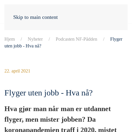
Skip to main content
Hjem
Nyheter
Podcasten NF-Pådden
Flyger
uten jobb - Hva nå?
22. april 2021
Flyger uten jobb - Hva nå?
Hva gjør man når man er utdannet
flyger, men mister jobben? Da
koronapandemien traff i 2020, mistet