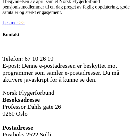
I begynnelsen av april samlet Norsk Flygerforbund
pensjonistmedlemmer til en dag preget av faglig oppdatering, gode
samtaler og sterkt engasjement.
Les mer
>>
Kontakt
Telefon: 67 10 26 10
E-post:
Denne e-postadressen er beskyttet mot
programmer som samler e-postadresser. Du må
aktivere javaskript for å kunne se den.
Norsk Flygerforbund
Besøksadresse
Professor Dahls gate 26
0260 Oslo
Postadresse
Postboks 2522 Solli