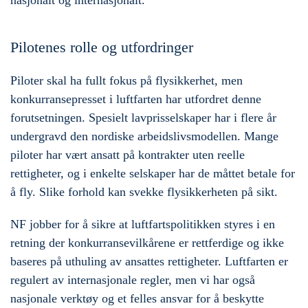
nasjonalt og internasjonalt.
Pilotenes rolle og utfordringer
Piloter skal ha fullt fokus på flysikkerhet, men
konkurransepresset i luftfarten har utfordret denne
forutsetningen. Spesielt lavprisselskaper har i flere år
undergravd den nordiske arbeidslivsmodellen. Mange
piloter har vært ansatt på kontrakter uten reelle
rettigheter, og i enkelte selskaper har de måttet betale for
å fly. Slike forhold kan svekke flysikkerheten på sikt.
NF jobber for å sikre at luftfartspolitikken styres i en
retning der konkurransevilkårene er rettferdige og ikke
baseres på uthuling av ansattes rettigheter. Luftfarten er
regulert av internasjonale regler, men vi har også
nasjonale verktøy og et felles ansvar for å beskytte