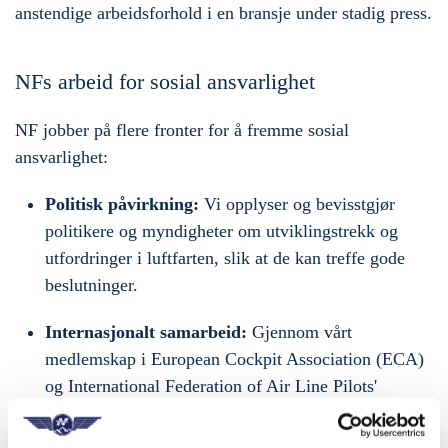
anstendige arbeidsforhold i en bransje under stadig press.
NFs arbeid for sosial ansvarlighet
NF jobber på flere fronter for å fremme sosial
ansvarlighet:
Politisk påvirkning:
Vi opplyser og bevisstgjør
politikere og myndigheter om utviklingstrekk og
utfordringer i luftfarten, slik at de kan treffe gode
beslutninger.
Internasjonalt samarbeid:
Gjennom vårt
medlemskap i European Cockpit Association (ECA)
og International Federation of Air Line Pilots'
Associations (IFALPA) får vi tilgang til viktig
informasjon og jobber sammen med kolleger over