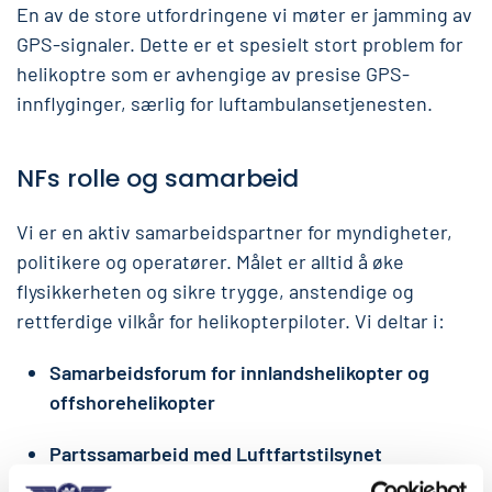
En av de store utfordringene vi møter er jamming av
GPS-signaler. Dette er et spesielt stort problem for
helikoptre som er avhengige av presise GPS-
innflyginger, særlig for luftambulansetjenesten.
NFs rolle og samarbeid
Vi er en aktiv samarbeidspartner for myndigheter,
politikere og operatører. Målet er alltid å øke
flysikkerheten og sikre trygge, anstendige og
rettferdige vilkår for helikopterpiloter. Vi deltar i:
Samarbeidsforum for innlandshelikopter og
offshorehelikopter
Partssamarbeid med Luftfartstilsynet