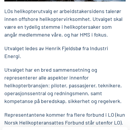
LOs helikopterutvalg er arbeidstakersidens talerør
innen offshore helikoptervirksomhet. Utvalget skal
være en tydelig stemme i helikoptersaker som
angår medlemmene våre, og har HMS i fokus.
Utvalget ledes av Henrik Fjeldsbø fra Industri
Energi.
Utvalget har en bred sammensetning og
representerer alle aspekter innenfor
helikopterbransjen: piloter, passasjerer, teknikere,
operasjonssentral og redningsmenn, samt
kompetanse på beredskap, sikkerhet og regelverk.
Representantene kommer fra flere forbund i LO (kun
Norsk Helikopteransattes Forbund står utenfor LO).