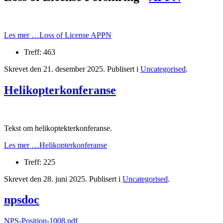
Les mer …Loss of License APPN
Treff: 463
Skrevet den
21. desember 2025
. Publisert i
Uncategorised
.
Helikopterkonferanse
Tekst om helikoptekterkonferanse.
Les mer …Helikopterkonferanse
Treff: 225
Skrevet den
28. juni 2025
. Publisert i
Uncategorised
.
npsdoc
NPS-Position-1008.pdf