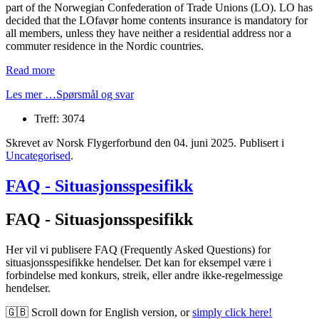
part of the Norwegian Confederation of Trade Unions (LO). LO has
decided that the LOfavør home contents insurance is mandatory for
all members, unless they have neither a residential address nor a
commuter residence in the Nordic countries.
Read more
Les mer …Spørsmål og svar
Treff: 3074
Skrevet av Norsk Flygerforbund den
04. juni 2025
. Publisert i
Uncategorised
.
FAQ - Situasjonsspesifikk
FAQ - Situasjonsspesifikk
Her vil vi publisere FAQ (Frequently Asked Questions) for
situasjonsspesifikke hendelser. Det kan for eksempel være i
forbindelse med konkurs, streik, eller andre ikke-regelmessige
hendelser.
🇬🇧 Scroll down for English version, or
simply click here!